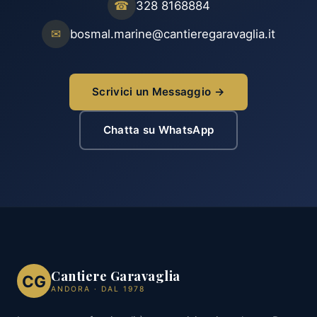
☎
328 8168884
✉
bosmal.marine@cantieregaravaglia.it
Scrivici un Messaggio →
Chatta su WhatsApp
Cantiere Garavaglia
CG
ANDORA · DAL 1978