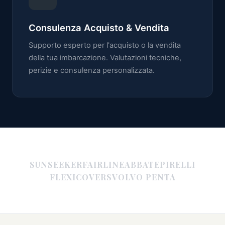
Consulenza Acquisto & Vendita
Supporto esperto per l'acquisto o la vendita
della tua imbarcazione. Valutazioni tecniche,
perizie e consulenza personalizzata.
SUNSEEKER
FAIRLINE
ABBATE
PIRELLI
FLEXICOVERS
VOLVO PENTA