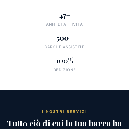
47+
ANNI DI ATTIVITÀ
500+
BARCHE ASSISTITE
100%
DEDIZIONE
I NOSTRI SERVIZI
Tutto ciò di cui la tua barca ha